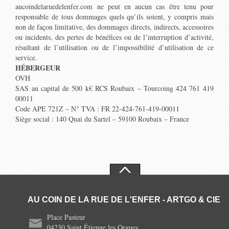
aucoindelaruedelenfer.com ne peut en aucun cas être tenu pour
responsable de tous dommages quels qu’ils soient, y compris mais
non de façon limitative, des dommages directs, indirects, accessoires
ou incidents, des pertes de bénéfices ou de l’interruption d’activité,
résultant de l’utilisation ou de l’impossibilité d’utilisation de ce
service.
HÉBERGEUR
OVH
SAS au capital de 500 k€ RCS Roubaix – Tourcoing 424 761 419
00011
Code APE 721Z – N° TVA : FR 22-424-761-419-00011
Siège social : 140 Quai du Sartel – 59100 Roubaix – France
AU COIN DE LA RUE DE L'ENFER - ARTGO & CIE
Place Pasteur
04230 Saint Étienne les Orgues