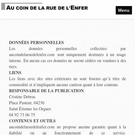
Menu
DONNÉES PERSONNELLES
Les données personnelles collectées par
aucoindelaruedelenfer.com sont uniquement destinées à un usage
interne. En aucun cas ces données ne seront cédées ou vendues à des
tiers.
LIENS
Les liens avec des sites extérieurs ne sont fournis qu’à titre de
commodité et n’impliquent aucune caution quant à leur contenu.
RESPONSABLE DE LA PUBLICATION
Cristine Debras
Place Pasteur, 04230
Saint Étienne les Orgues
04 92 73 06 75
CONTENUS ET OUTILS
aucoindelaruedelenfer.com ne propose aucune garantie quant à la
fiabilité ou au fonctionnement de ce service.