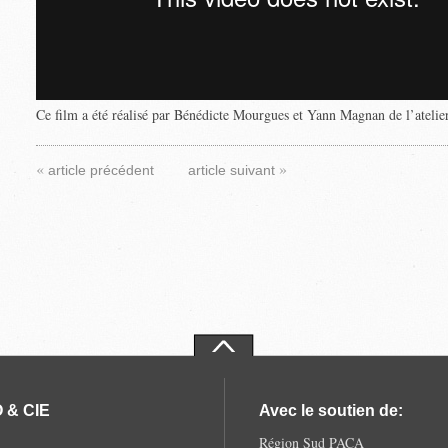
Ce film a été réalisé par Bénédicte Mourgues et Yann Magnan de l’atelie
«
»
article précédent
article suivant
 & CIE
Avec le soutien de:
Région Sud PACA