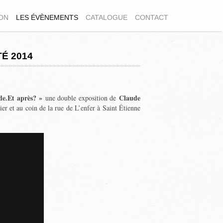
ION
LES ÉVÈNEMENTS
CATALOGUE
CONTACT
É 2014
de.Et après? »
Claude
une double exposition de
er et au coin de la rue de L’enfer à Saint Étienne