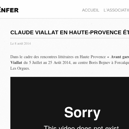
ACCUEIL
L'ASSOCIAT
CLAUDE VIALLAT EN HAUTE-PROVENCE ÉT
Le 8 août 2014
« Avant gar
Dans le cadre des rencontres littéraires en Haute Provence
Viallat
du 5 Juillet au 25 Août 2014, au centre Boris Bojnev à Forcalqui
Les Orgues.