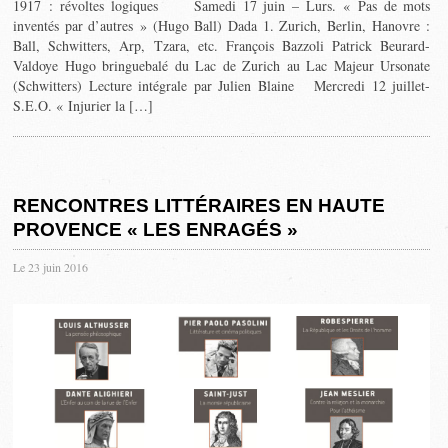
1917 : révoltes logiques Samedi 17 juin – Lurs. « Pas de mots
inventés par d’autres » (Hugo Ball) Dada 1. Zurich, Berlin, Hanovre :
Ball, Schwitters, Arp, Tzara, etc. François Bazzoli Patrick Beurard-
Valdoye Hugo bringuebalé du Lac de Zurich au Lac Majeur Ursonate
(Schwitters) Lecture intégrale par Julien Blaine Mercredi 12 juillet-
S.E.O. « Injurier la […]
RENCONTRES LITTÉRAIRES EN HAUTE
PROVENCE « LES ENRAGÉS »
Le 23 juin 2016