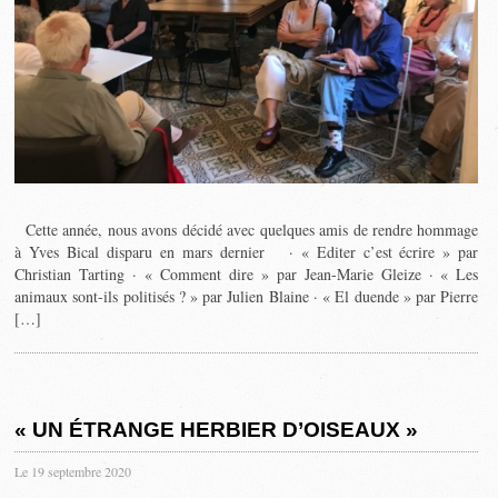
Cette année, nous avons décidé avec quelques amis de rendre hommage
à Yves Bical disparu en mars dernier · « Editer c’est écrire » par
Christian Tarting · « Comment dire » par Jean-Marie Gleize · « Les
animaux sont-ils politisés ? » par Julien Blaine · « El duende » par Pierre
[…]
« UN ÉTRANGE HERBIER D’OISEAUX »
Le 19 septembre 2020