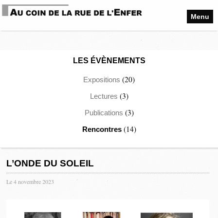
Menu
LES ÉVÈNEMENTS
(20)
Expositions
(3)
Lectures
(3)
Publications
(14)
Rencontres
L’ONDE DU SOLEIL
Le 4 novembre 2023