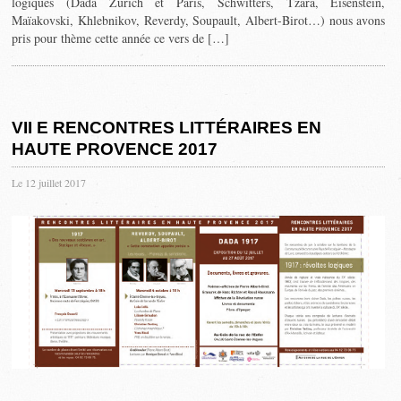
logiques (Dada Zurich et Paris, Schwitters, Tzara, Eisenstein,
Maïakovski, Khlebnikov, Reverdy, Soupault, Albert-Birot…) nous avons
pris pour thème cette année ce vers de […]
VII E RENCONTRES LITTÉRAIRES EN
HAUTE PROVENCE 2017
Le 12 juillet 2017