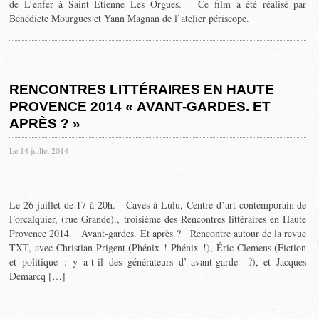
de L’enfer à Saint Étienne Les Orgues. Ce film a été réalisé par
Bénédicte Mourgues et Yann Magnan de l’atelier périscope.
RENCONTRES LITTÉRAIRES EN HAUTE
PROVENCE 2014 « AVANT-GARDES. ET
APRÈS ? »
Le 14 juillet 2014
Le 26 juillet de 17 à 20h. Caves à Lulu, Centre d’art contemporain de
Forcalquier, (rue Grande)., troisième des Rencontres littéraires en Haute
Provence 2014. Avant-gardes. Et après ? Rencontre autour de la revue
TXT, avec Christian Prigent (Phénix ! Phénix !), Éric Clemens (Fiction
et politique : y a-t-il des générateurs d’-avant-garde- ?), et Jacques
Demarcq […]