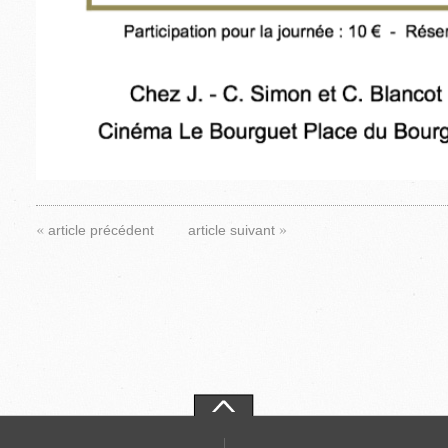
«
»
article précédent
article suivant