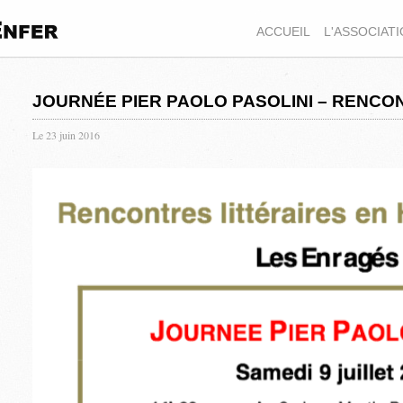
ACCUEIL
L'ASSOCIAT
JOURNÉE PIER PAOLO PASOLINI – RENCO
Le 23 juin 2016