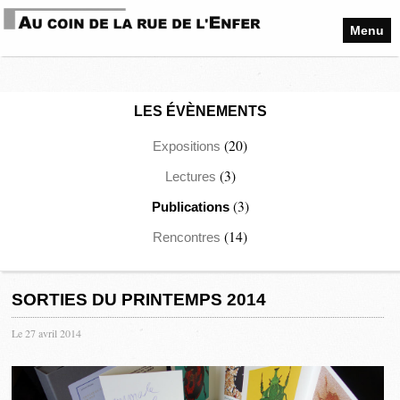
Menu
LES ÉVÈNEMENTS
(20)
Expositions
(3)
Lectures
(3)
Publications
(14)
Rencontres
SORTIES DU PRINTEMPS 2014
Le 27 avril 2014