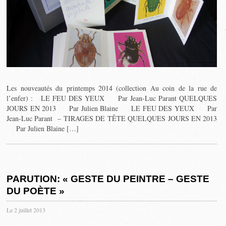
Les nouveautés du printemps 2014 (collection Au coin de la rue de
l’enfer) : LE FEU DES YEUX Par Jean-Luc Parant QUELQUES
JOURS EN 2013 Par Julien Blaine LE FEU DES YEUX Par
Jean-Luc Parant – TIRAGES DE TÊTE QUELQUES JOURS EN 2013
Par Julien Blaine […]
PARUTION: « GESTE DU PEINTRE – GESTE
DU POÈTE »
Le 2 juillet 2013