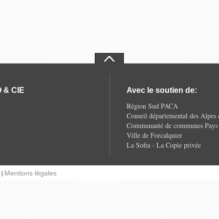
 & CIE
Avec le soutien de:
Région Sud PACA
Conseil départemental des Alpes
Communauté de communes Pays d
Ville de Forcalquier
La Sofia - La Copie privée
 |
Mentions légales