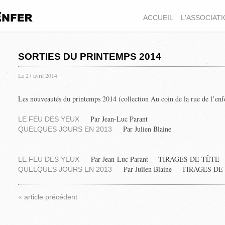
ACCUEIL
L'ASSOCIAT
SORTIES DU PRINTEMPS 2014
Le 27 avril 2014
Les nouveautés du printemps 2014 (collection Au coin de la rue de l’enfe
Par Jean-Luc Parant
LE FEU DES YEUX
Par Julien Blaine
QUELQUES JOURS EN 2013
Par Jean-Luc Parant – TIRAGES DE TÊTE
LE FEU DES YEUX
Par Julien Blaine – TIRAGES D
QUELQUES JOURS EN 2013
«
article précédent