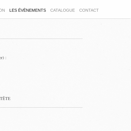
ION
LES ÉVÈNEMENTS
CATALOGUE
CONTACT
r) :
E TÊTE