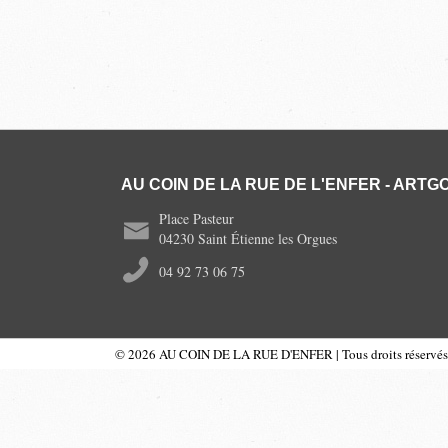
AU COIN DE LA RUE DE L'ENFER - ARTGO
Place Pasteur
04230 Saint Étienne les Orgues
04 92 73 06 75
© 2026 AU COIN DE LA RUE D'ENFER | Tous droits réservés