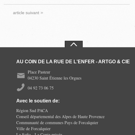
»
article suivant
AU COIN DE LA RUE DE L'ENFER - ARTGO & CIE
Place Pasteur
04230 Saint Étienne les Orgues
04 92 73 06 75
Avec le soutien de:
Région Sud PACA
Conseil départemental des Alpes de Haute Provence
Communauté de communes Pays de Forcalquier
Ville de Forcalquier
La Sofia - La Copie privée