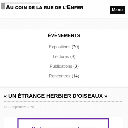
Menu
ÉVÈNEMENTS
(20)
Expositions
(3)
Lectures
(3)
Publications
(14)
Rencontres
« UN ÉTRANGE HERBIER D’OISEAUX »
Le 19 septembre 2020