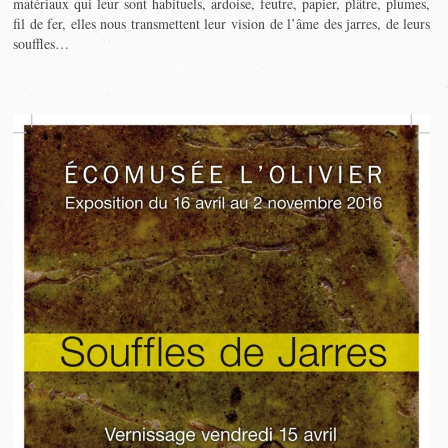
matériaux qui leur sont habituels, ardoise, feutre, papier, plâtre, plumes,
fil de fer, elles nous transmettent leur vision de l’âme des jarres, de leurs
souffles…