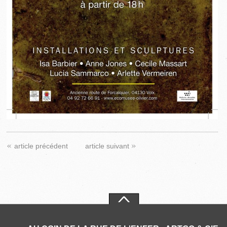
«
»
article précédent
article suivant