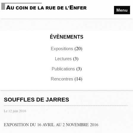
Menu
ÉVÈNEMENTS
(20)
Expositions
(3)
Lectures
(3)
Publications
(14)
Rencontres
SOUFFLES DE JARRES
Le 12 juin 2016
EXPOSITION DU 16 AVRIL AU 2 NOVEMBRE 2016