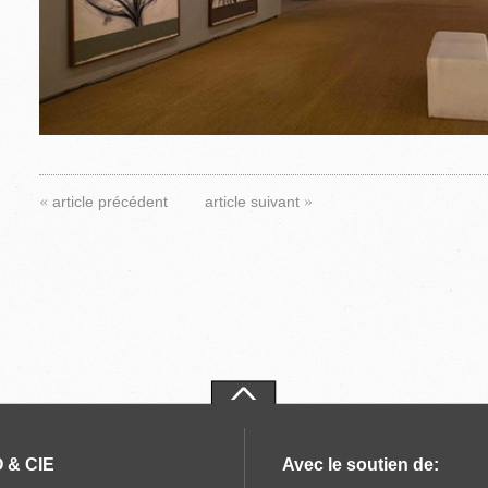
«
»
article précédent
article suivant
 & CIE
Avec le soutien de: