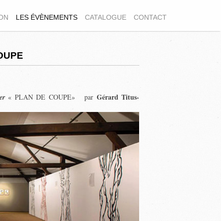
ION
LES ÉVÈNEMENTS
CATALOGUE
CONTACT
COUPE
Gérard Titus-
ier
« PLAN DE COUPE» par