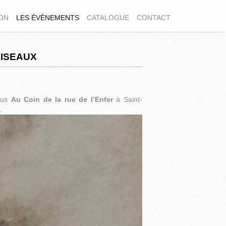
ION
LES ÉVÈNEMENTS
CATALOGUE
CONTACT
OISEAUX
ous
Au Coin de la rue de l’Enfer
à Saint-
.