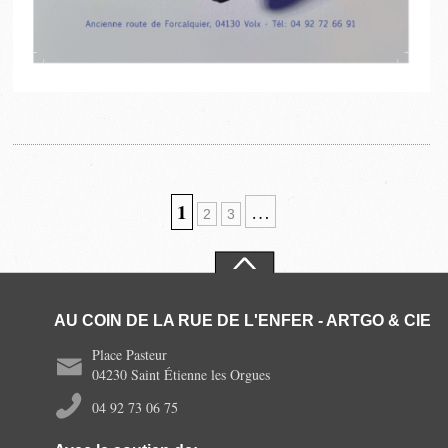
1
…
2
3
AU COIN DE LA RUE DE L'ENFER - ARTGO & CIE
Place Pasteur
04230 Saint Étienne les Orgues
04 92 73 06 75