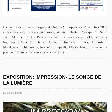
La poesia es un arma cargada de futuro ! Après les Rencontres 2016
consacrées aux Enragés (Althusser, Artaud, Dante, Robespierre, Saint
Just, Meslier) et les Rencontres 2017 consacrées à 1917, Révoltes
logiques (Dada Zurich et Paris, Schwitters, Tzara, Eisenstein,
Maïakovski, Khlebnikov, Reverdy, Soupault, Albert-Birot…) nous avons
pris pour thème cette année ce vers de […]
EXPOSITION: IMPRESSION- LE SONGE DE
LA LUMIÈRE
Le 12 avril 2018