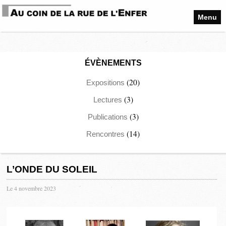
Menu
ÉVÈNEMENTS
(20)
Expositions
(3)
Lectures
(3)
Publications
(14)
Rencontres
L’ONDE DU SOLEIL
Le 4 novembre 2023