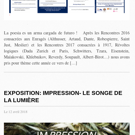
La poesia es un arma cargada de futuro ! Après les Rencontres 2016
consacrées aux Enragés (Althusser, Artaud, Dante, Robespierre, Saint
Just, Meslier) et les Rencontres 2017 consacrées à 1917, Révoltes
logiques (Dada Zurich et Paris, Schwitters, Tzara, Eisenstein,
Maïakovski, Khlebnikov, Reverdy, Soupault, Albert-Birot…) nous avons
pris pour thème cette année ce vers de […]
EXPOSITION: IMPRESSION- LE SONGE DE
LA LUMIÈRE
Le 12 avril 2018