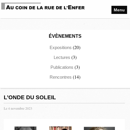
Menu
ÉVÈNEMENTS
(20)
Expositions
(3)
Lectures
(3)
Publications
(14)
Rencontres
L’ONDE DU SOLEIL
Le 4 novembre 2023