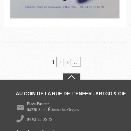
1
…
2
3
AU COIN DE LA RUE DE L'ENFER - ARTGO & CIE
Place Pasteur
04230 Saint Étienne les Orgues
04 92 73 06 75