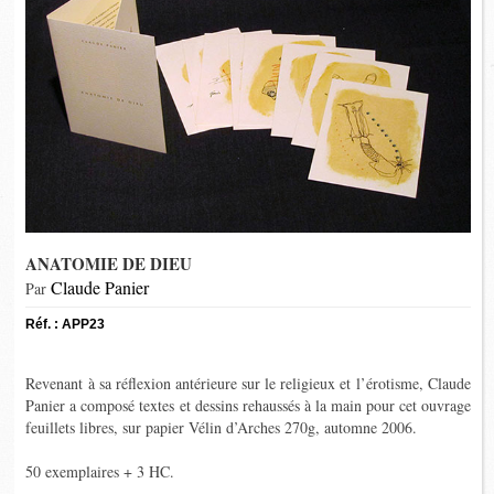
ANATOMIE DE DIEU
Claude Panier
Par
Réf. : APP23
Revenant à sa réflexion antérieure sur le religieux et l’érotisme, Claude
Panier a composé textes et dessins rehaussés à la main pour cet ouvrage
feuillets libres, sur papier Vélin d’Arches 270g, automne 2006.
50 exemplaires + 3 HC.