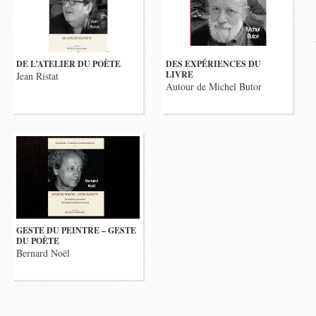
DE L’ATELIER DU POÈTE
DES EXPÉRIENCES DU
LIVRE
Jean Ristat
Autour de Michel Butor
GESTE DU PEINTRE – GESTE
DU POÈTE
Bernard Noël