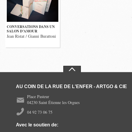
CONVERSATIONS DANS UN
SALON D’AMOUR
Jean Ristat / Gianni Burattoni
AU COIN DE LA RUE DE L'ENFER - ARTGO & CIE
Place Pasteur
04230 Saint Étienne les Orgues
04 92 73 06 75
Avec le soutien de: