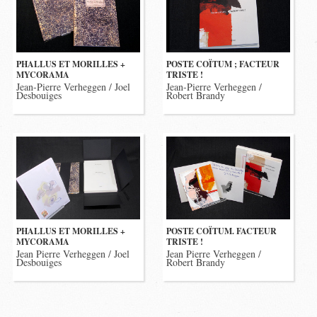
PHALLUS ET MORILLES +
POSTE COÏTUM ; FACTEUR
MYCORAMA
TRISTE !
Jean-Pierre Verheggen / Joel
Jean-Pierre Verheggen /
Desbouiges
Robert Brandy
PHALLUS ET MORILLES +
POSTE COÏTUM. FACTEUR
MYCORAMA
TRISTE !
Jean Pierre Verheggen / Joel
Jean Pierre Verheggen /
Desbouiges
Robert Brandy