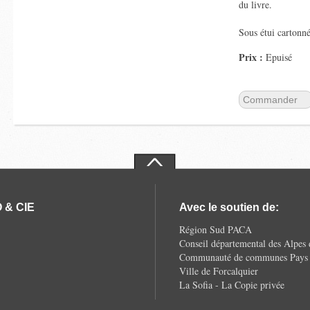
du livre.
Sous étui cartonné
Prix :
Epuisé
Commander
 & CIE
Avec le soutien de:
Région Sud PACA
Conseil départemental des Alpes
Communauté de communes Pays d
Ville de Forcalquier
La Sofia - La Copie privée