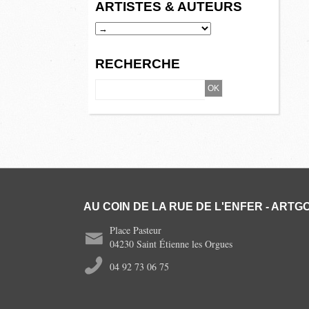
ARTISTES & AUTEURS
RECHERCHE
AU COIN DE LA RUE DE L'ENFER - ARTGO
Place Pasteur
04230 Saint Étienne les Orgues
04 92 73 06 75