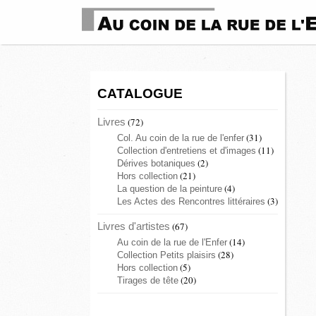
CATALOGUE
Livres
(72)
(31)
Col. Au coin de la rue de l'enfer
(11)
Collection d'entretiens et d'images
(2)
Dérives botaniques
(21)
Hors collection
(4)
La question de la peinture
(3)
Les Actes des Rencontres littéraires
Livres d'artistes
(67)
(14)
Au coin de la rue de l'Enfer
(28)
Collection Petits plaisirs
(5)
Hors collection
(20)
Tirages de tête