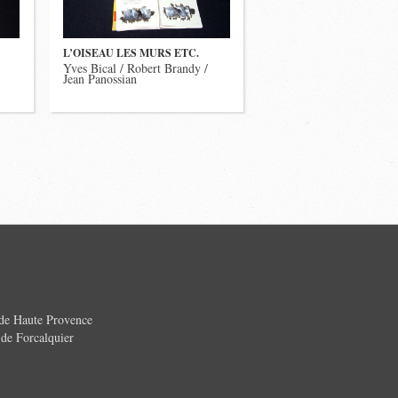
L’OISEAU LES MURS ETC.
Yves Bical / Robert Brandy /
Jean Panossian
 de Haute Provence
e Forcalquier