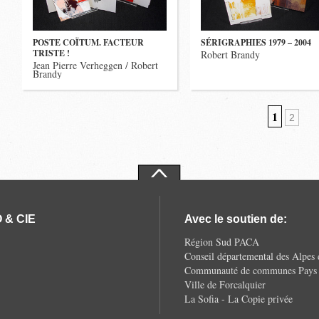
POSTE COÏTUM. FACTEUR
SÉRIGRAPHIES 1979 – 2004
TRISTE !
Robert Brandy
Jean Pierre Verheggen / Robert
Brandy
1
2
 & CIE
Avec le soutien de:
Région Sud PACA
Conseil départemental des Alpes
Communauté de communes Pays d
Ville de Forcalquier
La Sofia - La Copie privée