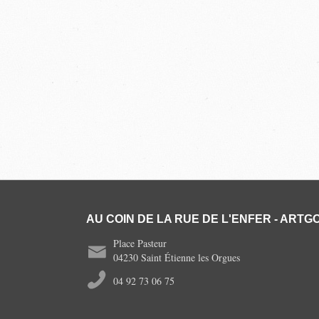
AU COIN DE LA RUE DE L'ENFER - ARTGO
Place Pasteur
04230 Saint Étienne les Orgues
04 92 73 06 75