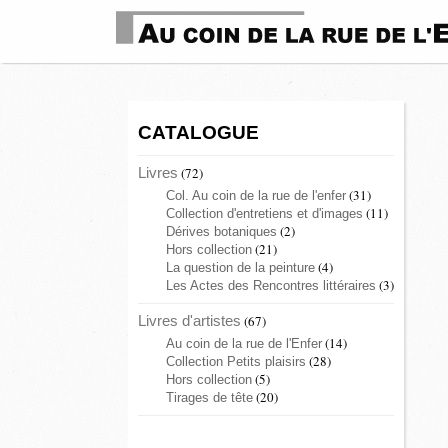
CATALOGUE
Livres
(72)
(31)
Col. Au coin de la rue de l'enfer
(11)
Collection d'entretiens et d'images
(2)
Dérives botaniques
(21)
Hors collection
(4)
La question de la peinture
(3)
Les Actes des Rencontres littéraires
Livres d'artistes
(67)
(14)
Au coin de la rue de l'Enfer
(28)
Collection Petits plaisirs
(5)
Hors collection
(20)
Tirages de tête