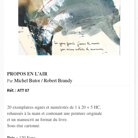
PROPOS EN L’AIR
Michel Butor / Robert Brandy
Par
Réf. : ATT 07
20 exemplaires signés et numérotés de 1 à 20 + 5 HC,
rehaussés à la main et contenant une peinture originale
et un manuscrit au format du livre.
Sous étui cartonné.
Prix :
120 Euro