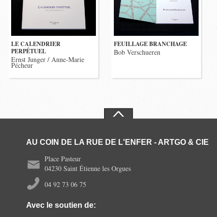
LE CALENDRIER
FEUILLAGE BRANCHAGE
PERPÉTUEL
Bob Verschueren
Ernst Junger / Anne-Marie
Pécheur
AU COIN DE LA RUE DE L'ENFER - ARTGO & CIE
Place Pasteur
04230 Saint Étienne les Orgues
04 92 73 06 75
Avec le soutien de: