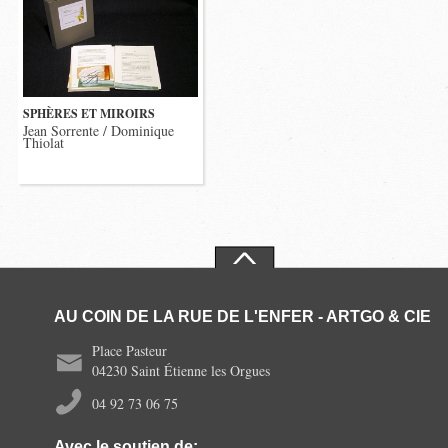
SPHÈRES ET MIROIRS
Jean Sorrente / Dominique
Thiolat
AU COIN DE LA RUE DE L'ENFER - ARTGO & CIE
Place Pasteur
04230 Saint Étienne les Orgues
04 92 73 06 75
Avec le soutien de: