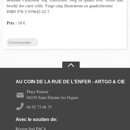
broché dos carré collé. Vingt-cinq illustrations en quadrichromie
ISBN 978-2-919642-42-7
Prix :
18 €
Commander
AU COIN DE LA RUE DE L'ENFER - ARTGO & CIE
Place Pasteur
04230 Saint Étienne les Orgues
04 92 73 06 75
Avec le soutien de:
Région Sud PACA