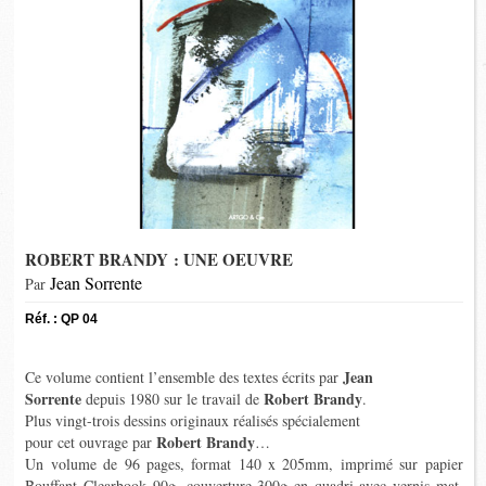
ROBERT BRANDY : UNE OEUVRE
Jean Sorrente
Par
Réf. : QP 04
Jean
Ce volume contient l’ensemble des textes écrits par
Sorrente
Robert Brandy
depuis 1980 sur le travail de
.
Plus vingt-trois dessins originaux réalisés spécialement
Robert Brandy
pour cet ouvrage par
…
Un volume de 96 pages, format 140 x 205mm, imprimé sur papier
Bouffant Clearbook 90g. couverture 300g en quadri avec vernis mat,