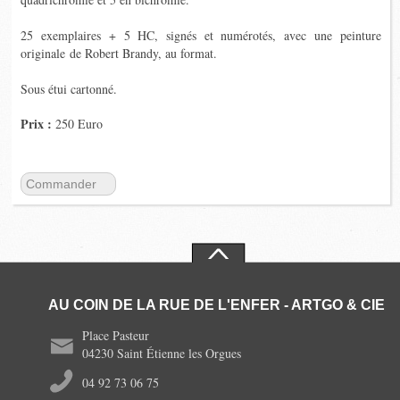
25 exemplaires
+
5 HC,
signés et numérotés, avec une peinture
originale de
Robert Brandy
, au format.
Sous étui cartonné.
Prix :
250 Euro
Commander
AU COIN DE LA RUE DE L'ENFER - ARTGO & CIE
Place Pasteur
04230 Saint Étienne les Orgues
04 92 73 06 75