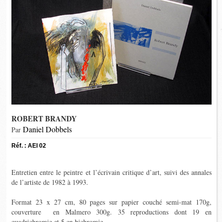
ROBERT BRANDY
Daniel Dobbels
Par
Réf. : AEI 02
Entretien entre le peintre et l’écrivain critique d’art, suivi des annales
de l’artiste de 1982 à 1993.
Format 23 x 27 cm, 80 pages sur papier couché semi-mat 170g,
couverture en
Malmero
300g. 35 reproductions dont 19 en
quadrichromie et 5 en bichromie.