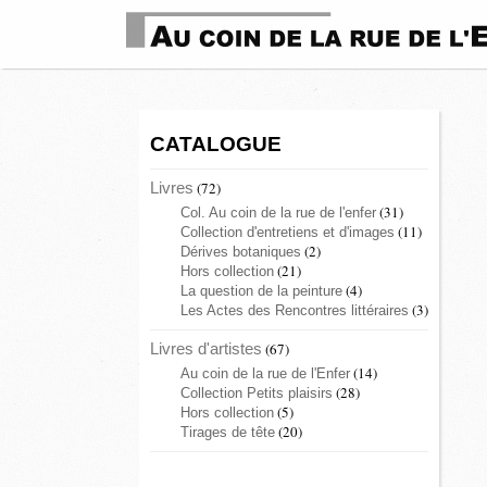
CATALOGUE
Livres
(72)
(31)
Col. Au coin de la rue de l'enfer
(11)
Collection d'entretiens et d'images
(2)
Dérives botaniques
(21)
Hors collection
(4)
La question de la peinture
(3)
Les Actes des Rencontres littéraires
Livres d'artistes
(67)
(14)
Au coin de la rue de l'Enfer
(28)
Collection Petits plaisirs
(5)
Hors collection
(20)
Tirages de tête