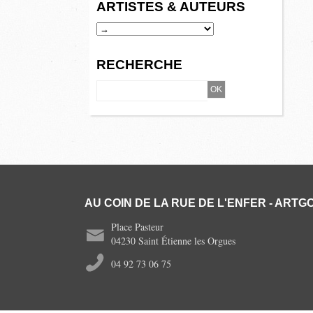
ARTISTES & AUTEURS
RECHERCHE
AU COIN DE LA RUE DE L'ENFER - ARTGO
Place Pasteur
04230 Saint Étienne les Orgues
04 92 73 06 75