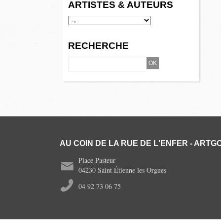
ARTISTES & AUTEURS
RECHERCHE
AU COIN DE LA RUE DE L'ENFER - ARTGO
Place Pasteur
04230 Saint Étienne les Orgues
04 92 73 06 75