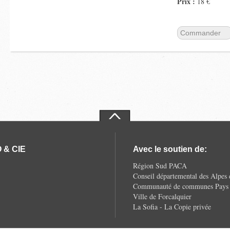
Prix :
18 €
Commander
 & CIE
Avec le soutien de:
Région Sud PACA
Conseil départemental des Alpes
Communauté de communes Pays d
Ville de Forcalquier
La Sofia - La Copie privée