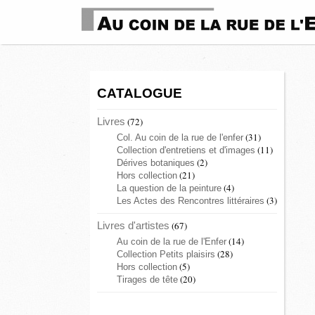
CATALOGUE
Livres
(72)
(31)
Col. Au coin de la rue de l'enfer
(11)
Collection d'entretiens et d'images
(2)
Dérives botaniques
(21)
Hors collection
(4)
La question de la peinture
(3)
Les Actes des Rencontres littéraires
Livres d'artistes
(67)
(14)
Au coin de la rue de l'Enfer
(28)
Collection Petits plaisirs
(5)
Hors collection
(20)
Tirages de tête