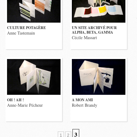
CULTURE POTAGÈRE
UN SITE ARCHIVÉ POUR
ALPHA, BETA, GAMMA
Anne Tastemain
Cécile Massart
OH ! AH !
A MON AMI
Anne-Marie Pécheur
Robert Brandy
3
1
2