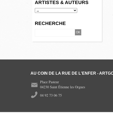
ARTISTES & AUTEURS
RECHERCHE
AU COIN DE LA RUE DE L'ENFER - ARTGO
Place Pasteur
04230 Saint Étienne les Orgues
04 92 73 06 75