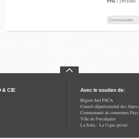
Prix :
250 Euro
Commander
 & CIE
Avec le soutien de:
Région Sud PACA
Conseil départemental des Alpes
Communauté de communes Pays d
Ville de Forcalquier
La Sofia - La Copie privée