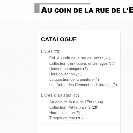
CATALOGUE
Livres
(72)
(31)
Col. Au coin de la rue de l'enfer
(11)
Collection d'entretiens et d'images
(2)
Dérives botaniques
(21)
Hors collection
(4)
La question de la peinture
(3)
Les Actes des Rencontres littéraires
Livres d'artistes
(67)
(14)
Au coin de la rue de l'Enfer
(28)
Collection Petits plaisirs
(5)
Hors collection
(20)
Tirages de tête