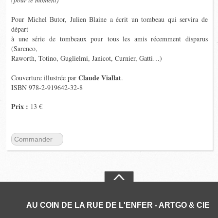
Pour Michel Butor, Julien Blaine a écrit un tombeau qui servira de
départ
à une série de tombeaux pour tous les amis récemment disparus
(Sarenco,
Raworth, Totino, Guglielmi, Janicot, Curnier, Gatti…)
Claude Viallat
Couverture illustrée par
.
ISBN 978-2-919642-32-8
Prix :
13 €
Commander
AU COIN DE LA RUE DE L'ENFER - ARTGO & CIE