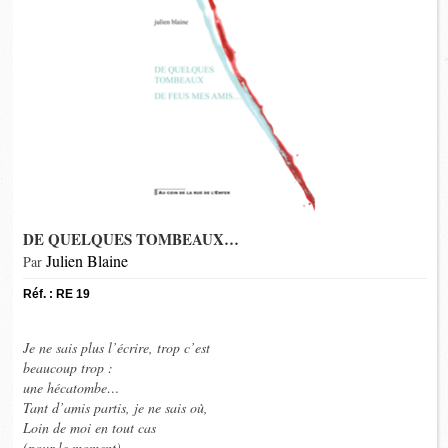
DE QUELQUES TOMBEAUX…
Julien Blaine
Par
Réf. : RE 19
Je ne sais plus l’écrire, trop c’est
beaucoup trop :
une hécatombe…
Tant d’amis partis, je ne sais où,
Loin de moi en tout cas
(pour le moment)