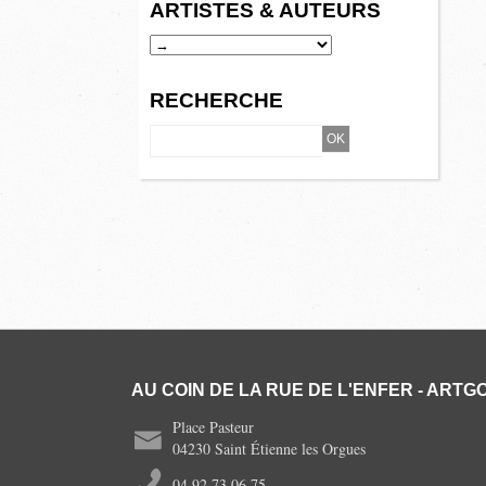
ARTISTES & AUTEURS
RECHERCHE
AU COIN DE LA RUE DE L'ENFER - ARTGO
Place Pasteur
04230 Saint Étienne les Orgues
04 92 73 06 75