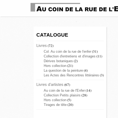
CATALOGUE
Livres
(72)
(31)
Col. Au coin de la rue de l'enfer
(11)
Collection d'entretiens et d'images
(2)
Dérives botaniques
(21)
Hors collection
(4)
La question de la peinture
(3)
Les Actes des Rencontres littéraires
Livres d'artistes
(67)
(14)
Au coin de la rue de l'Enfer
(28)
Collection Petits plaisirs
(5)
Hors collection
(20)
Tirages de tête