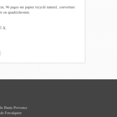
m, 96 pages sur papier recyclé naturel, couverture
ée en quadrichromie.
7-X.
 de Haute Provence
e Forcalquier