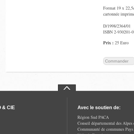
Format 19 x 22,5c
cartonnée imprim
D/1998/2364/01
ISBN 2-930201-0
Prix :
25 Euro
Commander
 & CIE
Avec le soutien de:
Région Sud PACA
Conseil départemental des Alpes
Communauté de communes Pays d