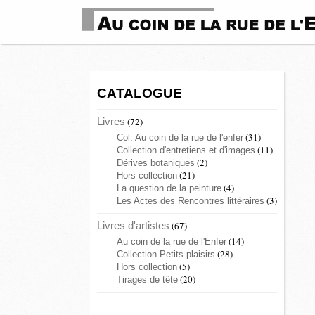
CATALOGUE
Livres
(72)
(31)
Col. Au coin de la rue de l'enfer
(11)
Collection d'entretiens et d'images
(2)
Dérives botaniques
(21)
Hors collection
(4)
La question de la peinture
(3)
Les Actes des Rencontres littéraires
Livres d'artistes
(67)
(14)
Au coin de la rue de l'Enfer
(28)
Collection Petits plaisirs
(5)
Hors collection
(20)
Tirages de tête