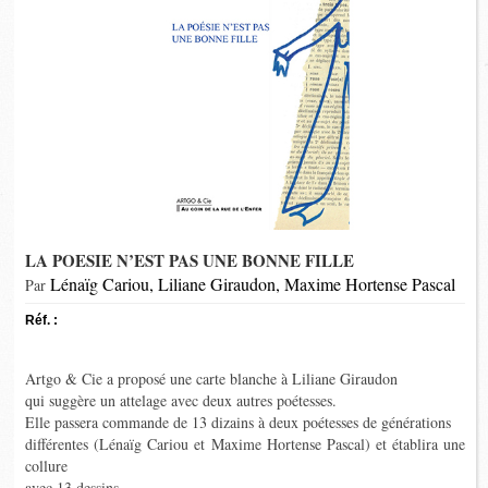
LA POESIE N’EST PAS UNE BONNE FILLE
Lénaïg Cariou, Liliane Giraudon, Maxime Hortense Pascal
Par
Réf. :
Artgo & Cie a proposé une carte blanche à Liliane Giraudon
qui suggère un attelage avec deux autres poétesses.
Elle passera commande de 13 dizains à deux poétesses de générations
différentes (Lénaïg Cariou et Maxime Hortense Pascal) et établira une
collure
avec 13 dessins.