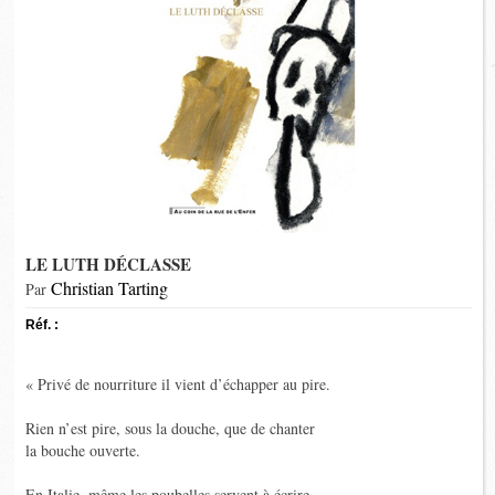
LE LUTH DÉCLASSE
Christian Tarting
Par
Réf. :
« Privé de nourriture il vient d’échapper au pire.
Rien n’est pire, sous la douche, que de chanter
la bouche ouverte.
En Italie, même les poubelles servent à écrire