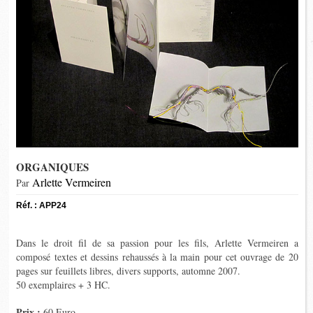
ORGANIQUES
Arlette Vermeiren
Par
Réf. : APP24
Dans le droit fil de sa passion pour les fils, Arlette Vermeiren a
composé textes et dessins rehaussés à la main pour cet ouvrage de 20
pages sur feuillets libres, divers supports, automne 2007.
50 exemplaires + 3 HC.
Prix :
60 Euro