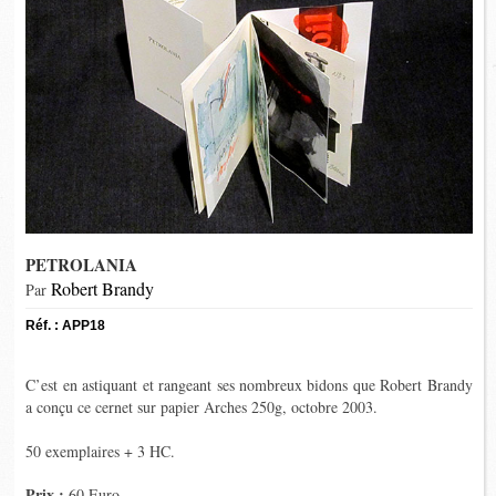
PETROLANIA
Robert Brandy
Par
Réf. : APP18
C’est en astiquant et rangeant ses nombreux bidons que Robert Brandy
a conçu ce cernet sur papier Arches 250g, octobre 2003.
50 exemplaires + 3 HC.
Prix :
60 Euro