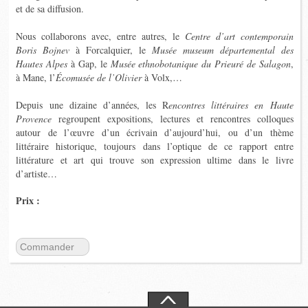
et de sa diffusion.
Nous collaborons avec, entre autres, le
Centre d’art contemporain
Boris Bojnev
à Forcalquier, le
Musée museum départemental des
Hautes Alpes
à Gap, le
Musée ethnobotanique du Prieuré de Salagon
,
à Mane, l’
Écomusée de l’Olivier
à Volx,…
Depuis une dizaine d’années, les
R
encontres littéraires en Haute
Provence
regroupent expositions, lectures et rencontres colloques
autour de l’œuvre d’un écrivain d’aujourd’hui, ou d’un thème
littéraire historique, toujours dans l’optique de ce rapport entre
littérature et art qui trouve son expression ultime dans le livre
d’artiste…
Prix :
Commander