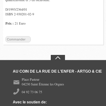
D/1993/2364/01
ISBN 2-930201-02-9
Prix :
21 Euro
Commander
AU COIN DE LA RUE DE L'ENFER - ARTGO & CIE
Place Pasteur
04230 Saint Étienne les Orgues
04 92 73 06 75
Avec le soutien de: