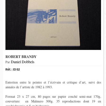
ROBERT BRANDY
Daniel Dobbels
Par
Réf. : EI 02
Entretien entre le peintre et l’écrivain et critique d’art, suivi des
annales de l’artiste de 1982 à 1993.
Format 23 x 27 cm, 80 pages sur papier couché semi-mat 170g,
couverture en
Malmero
300g. 35 reproductions dont 19 en
quadrichromie et 5 en bichromie.