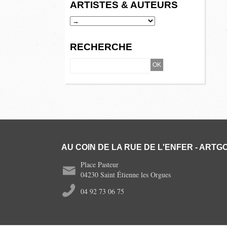
ARTISTES & AUTEURS
RECHERCHE
AU COIN DE LA RUE DE L'ENFER - ARTGO
Place Pasteur
04230 Saint Étienne les Orgues
04 92 73 06 75