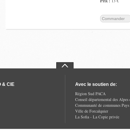
Prix :
13 €
Commander
 & CIE
Avec le soutien de:
Région Sud PACA
Conseil départemental des Alpes
Communauté de communes Pays d
Ville de Forcalquier
La Sofia - La Copie privée