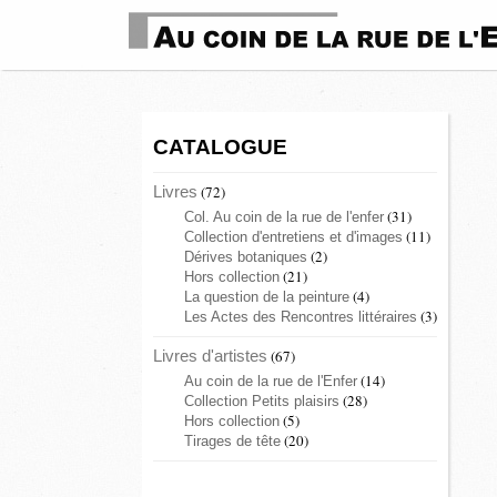
CATALOGUE
Livres
(72)
(31)
Col. Au coin de la rue de l'enfer
(11)
Collection d'entretiens et d'images
(2)
Dérives botaniques
(21)
Hors collection
(4)
La question de la peinture
(3)
Les Actes des Rencontres littéraires
Livres d'artistes
(67)
(14)
Au coin de la rue de l'Enfer
(28)
Collection Petits plaisirs
(5)
Hors collection
(20)
Tirages de tête